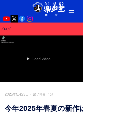
ブログ
Load video
2025年5月23日
読了時間: 1分
今年2025年春夏の新作は