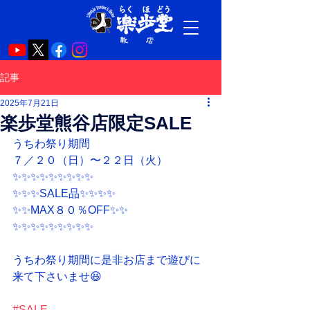
記事
2025年7月21日
楽歩堂熊谷店限定SALE
うちわ祭り期間
７／２０（日）〜２２日（火）
✨✨✨✨✨✨✨✨✨
✨✨✨SALE品✨✨✨✨
✨✨MAX８０％OFF✨✨
✨✨✨✨✨✨✨✨✨
うちわ祭り期間に是非お店まで遊びに
来て下さいませ😆
#SALE