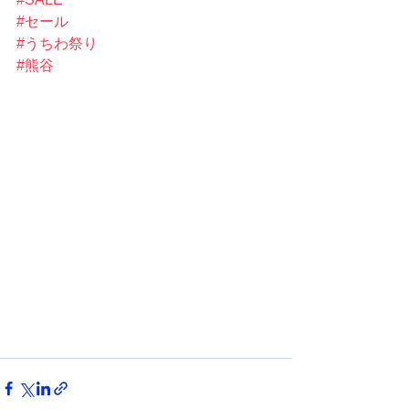
#セール
#うちわ祭り
#熊谷