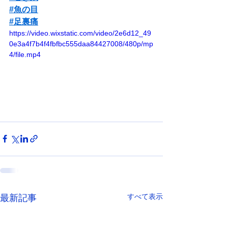
#魚の目
#足裏痛
https://video.wixstatic.com/video/2e6d12_49
0e3a4f7b4f4fbfbc555daa84427008/480p/mp
4/file.mp4
すべて表示
最新記事