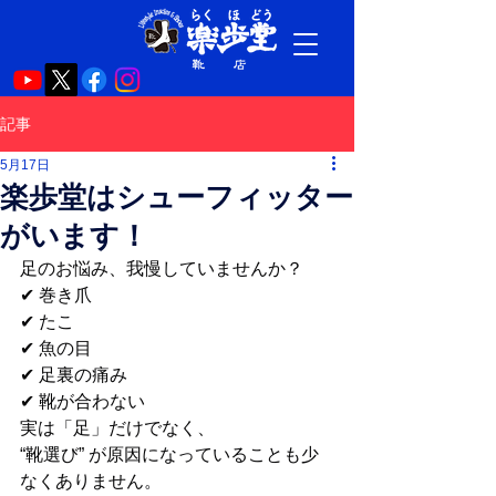
記事
5月17日
楽歩堂はシューフィッター
がいます！
足のお悩み、我慢していませんか？
✔︎ 巻き爪
✔︎ たこ
✔︎ 魚の目
✔︎ 足裏の痛み
✔︎ 靴が合わない
実は「足」だけでなく、
“靴選び” が原因になっていることも少
なくありません。