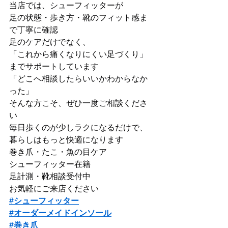
当店では、シューフィッターが
足の状態・歩き方・靴のフィット感ま
で丁寧に確認
足のケアだけでなく、
「これから痛くなりにくい足づくり」
までサポートしています
「どこへ相談したらいいかわからなか
った」
そんな方こそ、ぜひ一度ご相談くださ
い
毎日歩くのが少しラクになるだけで、
暮らしはもっと快適になります
巻き爪・たこ・魚の目ケア
シューフィッター在籍
足計測・靴相談受付中
お気軽にご来店ください
#シューフィッター
#オーダーメイドインソール
#巻き爪