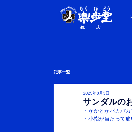
記事一覧
2025年8月3日
サンダルの
・かかとがパカパカ
・小指が当たって痛