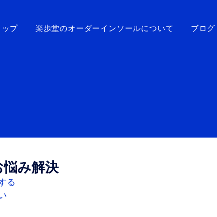
トップ
楽歩堂のオーダーインソールについて
ブログ
お悩み解決
する
い