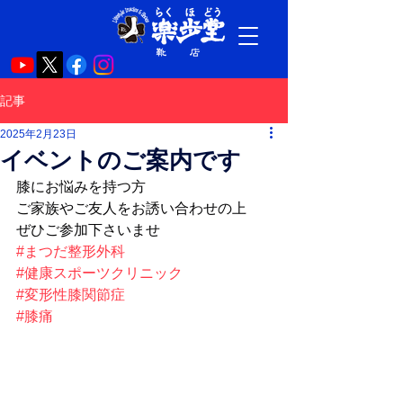
記事
2025年2月23日
イベントのご案内です
膝にお悩みを持つ方
ご家族やご友人をお誘い合わせの上
ぜひご参加下さいませ
#まつだ整形外科
#健康スポーツクリニック
#変形性膝関節症
#膝痛