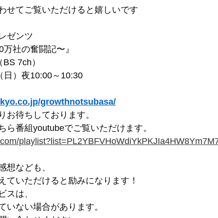
わせてご覧いただけると嬉しいです
レゼンツ
50万社の奮闘記〜』
S 7ch）
）夜10:00～10:30
okyo.co.jp/growthnotsubasa/
りお待ちしております。
ら番組youtubeでご覧いただけます。
be.com/playlist?list=PL2YBFVHoWdiYkPKJIa4HW8Ym7
感想なども、
えていただけると励みになります！
ビスは、
ていない場合があります。