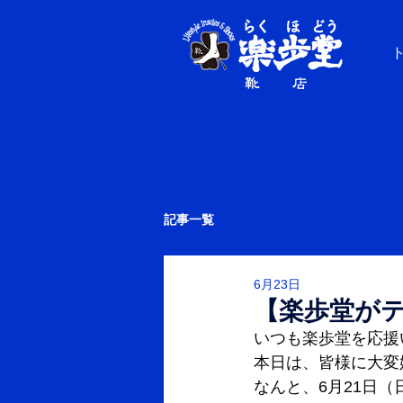
記事一覧
6月23日
【楽歩堂が
いつも楽歩堂を応援
本日は、皆様に大変
なんと、6月21日（