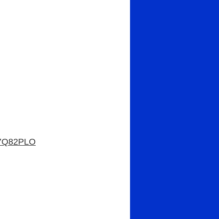
M7Q82PLO