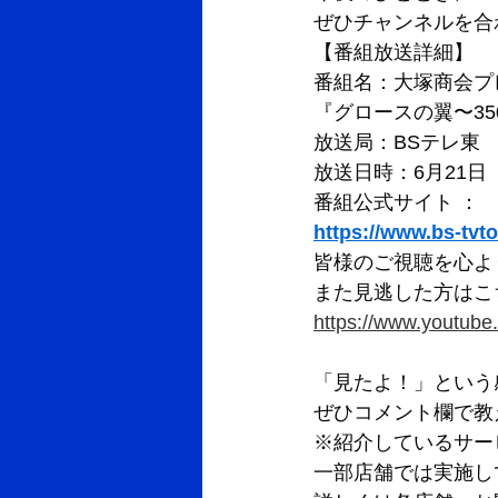
ぜひチャンネルを合
【番組放送詳細】
番組名：大塚商会プ
『グロースの翼〜3
放送局：BSテレ東 （B
放送日時：6月21日（日
番組公式サイト ：
https://www.bs-tvt
皆様のご視聴を心よ
また見逃した方はこち
https://www.youtu
「見たよ！」という
ぜひコメント欄で教
※紹介しているサー
一部店舗では実施し