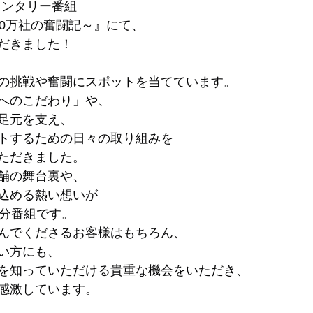
メンタリー番組
50万社の奮闘記～』にて、
だきました！
の挑戦や奮闘にスポットを当てています。
へのこだわり」や、
足元を支え、
トするための日々の取り組みを
ただきました。
舗の舞台裏や、
込める熱い想いが
0分番組です。
んでくださるお客様はもちろん、
い方にも、
を知っていただける貴重な機会をいただき、
感激しています。