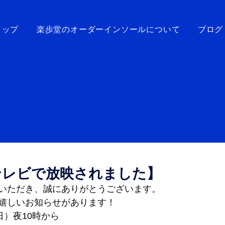
トップ
楽歩堂のオーダーインソールについて
ブログ
テレビで放映されました】
いただき、誠にありがとうございます。
嬉しいお知らせがあります！
日）夜10時から